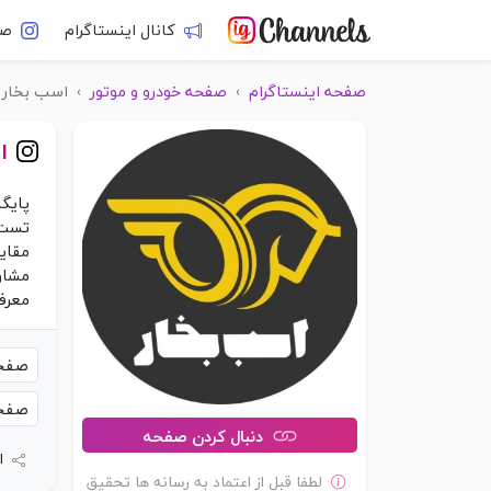
کانال اینستاگرام
صف
صفحه اینستاگرام
›
صفحه خودرو و موتور
›
اسب بخار
ا
پایگا
صفحه
صفحه
دنبال کردن صفحه
ا
لطفا قبل از اعتماد به رسانه ها تحقیق