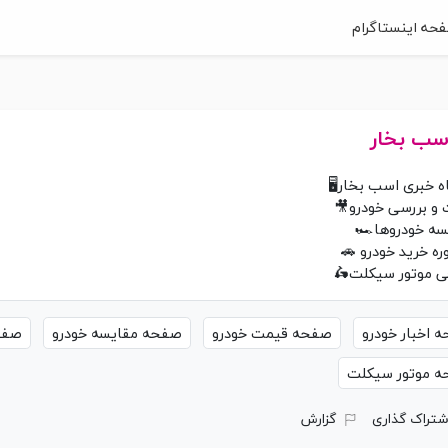
حه اینستاگرام
سب بخار
ه خبری اسب بخار🖥
 اخبار خودرو
صفحه قیمت خودرو
صفحه مقایسه خودرو
صفحه ‎تست و 
 موتور سیکلت
شتراک گذاری
گزارش