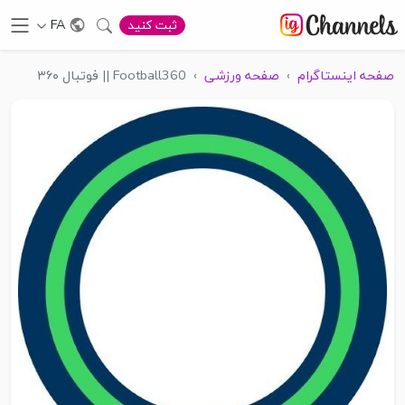
FA
ثبت کنید
صفحه اینستاگرام
›
صفحه ورزشی
›
Football360 || فوتبال ۳۶۰