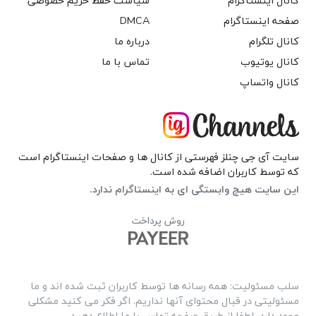
کانال اینستاگرام
سیاست حفظ حریم خصوصی
صفحه اینستاگرام
DMCA
کانال تلگرام
درباره ما
کانال یوتیوب
تماس با ما
کانال واتساپ
سایت آی جی چنلز فهرستی از کانال ها و صفحات اینستاگرام است
که توسط کاربران اضافه شده است.
این سایت هیچ وابستگی ای به اینستاگرام ندارد.
روش پرداخت
سلب مسئولیت: همه رسانه ها توسط کاربران ثبت شده اند و ما
مسئولیتی در قبال محتوای آنها نداریم. اگر فکر می کنید مشکلی
وجود دارد، لطفا از طریق صفحه تماس با ما اطلاع دهید.