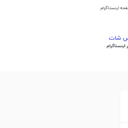
حه اینستاگرام
کس شات
اینستاگرام