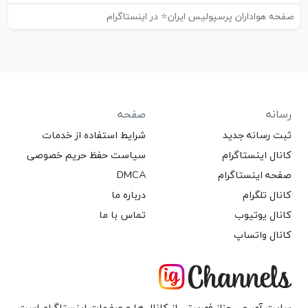
صفحه هواداران پرسپولیس ایران⭐ در اینستاگرام
رسانه
صفحه
ثبت رسانه جدید
شرایط استفاده از خدمات
کانال اینستاگرام
سیاست حفظ حریم خصوصی
صفحه اینستاگرام
DMCA
کانال تلگرام
درباره ما
کانال یوتیوب
تماس با ما
کانال واتساپ
سایت آی جی چنلز فهرستی از کانال ها و صفحات اینستاگرام است