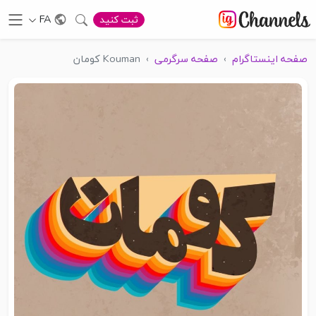
FA
ثبت کنید
صفحه اینستاگرام
›
صفحه سرگرمی
›
Kouman کومان