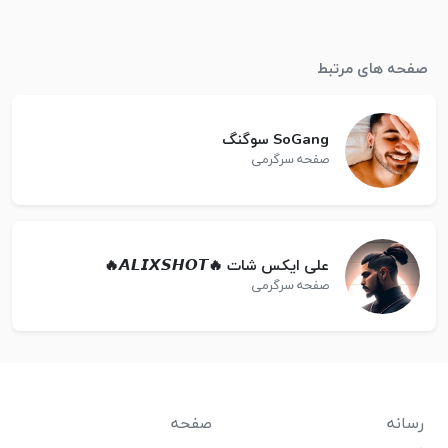
صفحه های مرتبط
SoGang سوگنگ
صفحه سرگرمی
علی ایکس شات 🔥𝘼𝙇𝙄𝙓𝙎𝙃𝙊𝙏🔥
صفحه سرگرمی
رسانه
صفحه